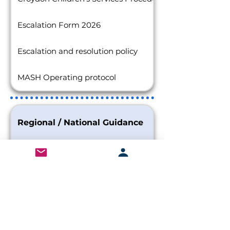
Escalation Form 2026
Escalation and resolution policy
MASH Operating protocol
Regional / National Guidance
Working Together to Safeguard Children
Keeping Children Safe in Education
Information Sharing