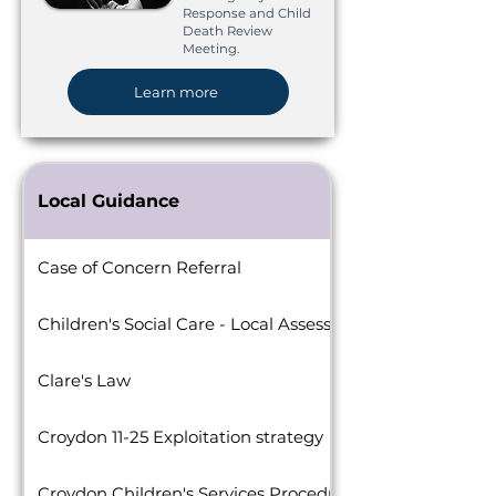
Response and Child
Death Review
Meeting.
Learn more
Local Guidance
Case of Concern Referral
Children's Social Care - Local Assessment Protocol
Clare's Law
Croydon 11-25 Exploitation strategy
Croydon Children's Services Procedure Manual