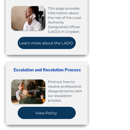
This page provides
information about
the role of the Local
Authority
Designated Officer
(LADO) in Croydon.
Learn more about the LADO
Escalation and Resolution Process
Find out how to
resolve professional
disagreements with
our escalation
process.
View Policy