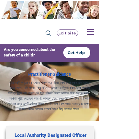
Exit Site
Are you concerned about the
Get Help
safety of a child?
Practitioner Guidance
আমি একটা অনুচ্ছেদ। এখানে ক্লিক করে নিজের লেখা যোগ করুন এবং আমাকে
এডিট করুন। এটা সহজ। শুধু "Edit Text" এ ক্লিক করুন অথবা আপনার
নিজস্ব কন্টেন্ট যোগ করতে এবং ফন্টে পরিবর্তন করতে আমাকে ডাবল ক্লিক করুন।
আপনার পৃষ্ঠায় যেকোনো জায়গায় আমাকে টেনে আনতে দ্বিধা করবেন না। আমি
আপনার জন্য একটি দুর্দান্ত জায়গা যেখানে আপনি গল্প বলতে পারেন এবং আপনার
ব্যবহারকারীদের আপনার সম্পর্কে আরও কিছু জানাতে পারেন।
Local Authority Designated Officer