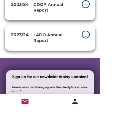
2023/24
CDOP Annual
Report
2023/24
LADO Annual
Report
Sign up for our newsletter to stay updated!
Receive news and training opportunities directly to your inbox.
Email
*
Name of organisation
*
Join Our Mailing List
I would like to join the CSCP mailing list
*