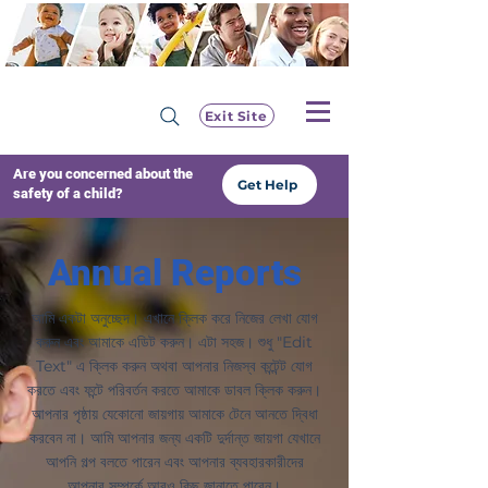
Exit Site
Are you concerned about the
Get Help
safety of a child?
Annual Reports
আমি একটা অনুচ্ছেদ। এখানে ক্লিক করে নিজের লেখা যোগ
করুন এবং আমাকে এডিট করুন। এটা সহজ। শুধু "Edit
Text" এ ক্লিক করুন অথবা আপনার নিজস্ব কন্টেন্ট যোগ
করতে এবং ফন্টে পরিবর্তন করতে আমাকে ডাবল ক্লিক করুন।
আপনার পৃষ্ঠায় যেকোনো জায়গায় আমাকে টেনে আনতে দ্বিধা
করবেন না। আমি আপনার জন্য একটি দুর্দান্ত জায়গা যেখানে
আপনি গল্প বলতে পারেন এবং আপনার ব্যবহারকারীদের
আপনার সম্পর্কে আরও কিছু জানাতে পারেন।